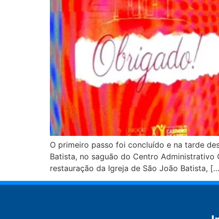
O primeiro passo foi concluído e na tarde des
Batista, no saguão do Centro Administrativo 
restauração da Igreja de São João Batista, […