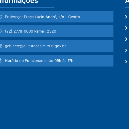
nformações
A
Endereço: Praça Lúcio André, s/n – Centro
(22) 2778-9800 Ramal: 2320
gabinete@culturacasimiro.rj.gov.br
Horário de Funcionamento: 09h às 17h