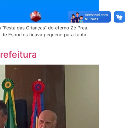
 “Festa das Crianças” do eterno Zé Preá.
ão de Esportes ficava pequeno para tanta
refeitura