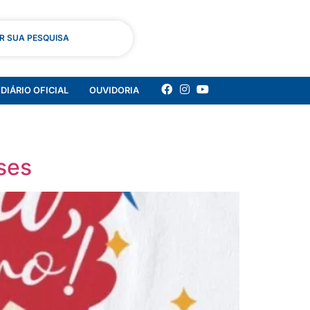
AR SUA PESQUISA
DIÁRIO OFICIAL
OUVIDORIA
nses