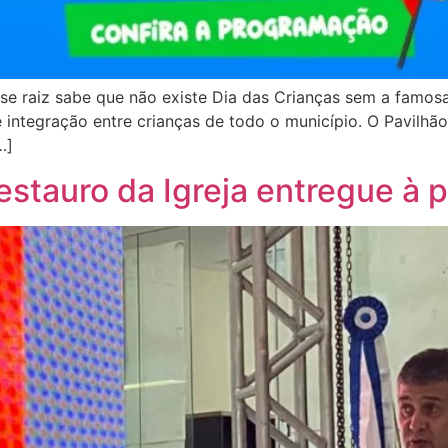
nse raiz sabe que não existe Dia das Crianças sem a famosa
 e integração entre crianças de todo o município. O Pavilh
…]
estauro da Igreja entregue à p