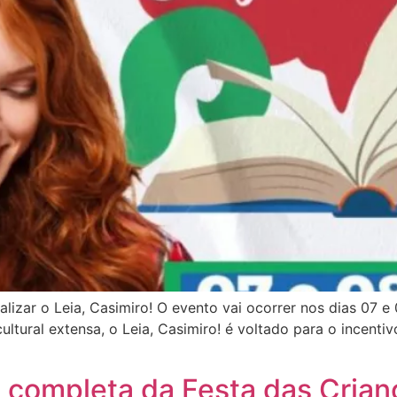
alizar o Leia, Casimiro! O evento vai ocorrer nos dias 07 e
ral extensa, o Leia, Casimiro! é voltado para o incentivo 
 completa da Festa das Crian