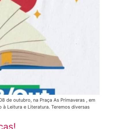
 08 de outubro, na Praça As Primaveras , em
à Leitura e Literatura. Teremos diversas
ças!