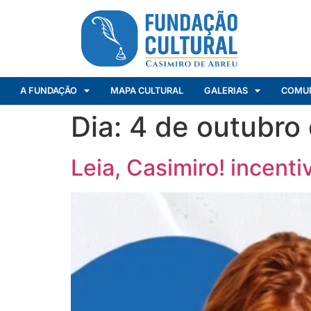
A FUNDAÇÃO
MAPA CULTURAL
GALERIAS
COMU
Dia:
4 de outubro
Leia, Casimiro! incenti