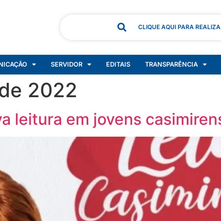
CLIQUE AQUI PARA REALIZ
NICAÇÃO
SERVIDOR
EDITAIS
TRANSPARÊNCIA
 de 2022
va leitura em jovens casimire