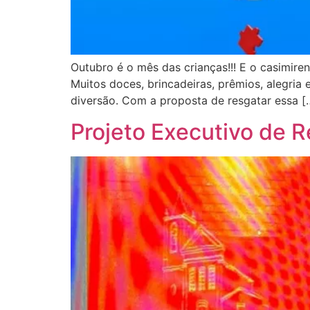
Outubro é o mês das crianças!!! E o casimire
Muitos doces, brincadeiras, prêmios, alegria
diversão. Com a proposta de resgatar essa [
Projeto Executivo de R