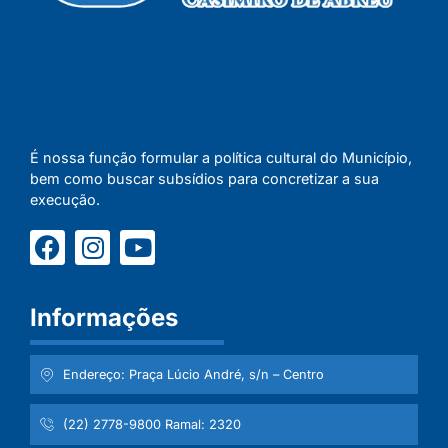
É nossa função formular a política cultural do Município,
bem como buscar subsídios para concretizar a sua
execução.
Informações
Endereço: Praça Lúcio André, s/n – Centro
(22) 2778-9800 Ramal: 2320