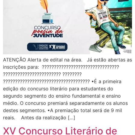
ATENÇÃO Alerta de edital na área. Já estão abertas as
inscrições para: ????????????????????????????????
???????????????????????? ????????
???????????????????????????????????? •É a primeira
edição do concurso literário para estudantes do
segundo segmento do ensino fundamental e ensino
médio. O concurso premiará separadamente os alunos
destes segmentos. •A premiação total será de 9 mil
reais. Antes da realização […]
XV Concurso Literário de