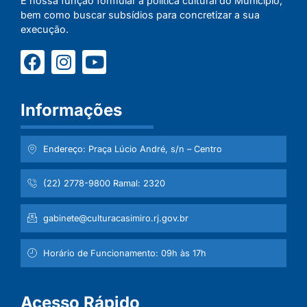
É nossa função formular a política cultural do Município,
bem como buscar subsídios para concretizar a sua
execução.
Informações
Endereço: Praça Lúcio André, s/n – Centro
(22) 2778-9800 Ramal: 2320
gabinete@culturacasimiro.rj.gov.br
Horário de Funcionamento: 09h às 17h
Acesso Rápido