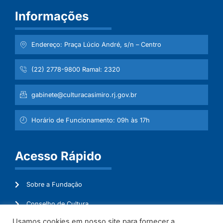
Informações
Endereço: Praça Lúcio André, s/n – Centro
(22) 2778-9800 Ramal: 2320
gabinete@culturacasimiro.rj.gov.br
Horário de Funcionamento: 09h às 17h
Acesso Rápido
Sobre a Fundação
Conselho de Cultura
Usamos cookies em nosso site para fornecer a