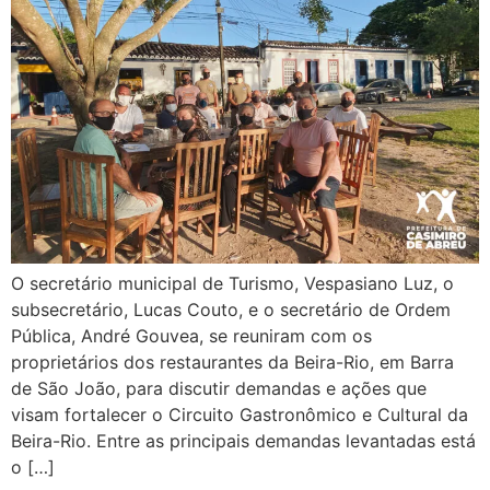
O secretário municipal de Turismo, Vespasiano Luz, o
subsecretário, Lucas Couto, e o secretário de Ordem
Pública, André Gouvea, se reuniram com os
proprietários dos restaurantes da Beira-Rio, em Barra
de São João, para discutir demandas e ações que
visam fortalecer o Circuito Gastronômico e Cultural da
Beira-Rio. Entre as principais demandas levantadas está
o […]