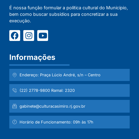
É nossa função formular a política cultural do Município,
bem como buscar subsídios para concretizar a sua
execução.
Informações
Endereço: Praça Lúcio André, s/n – Centro
(22) 2778-9800 Ramal: 2320
gabinete@culturacasimiro.rj.gov.br
Horário de Funcionamento: 09h às 17h