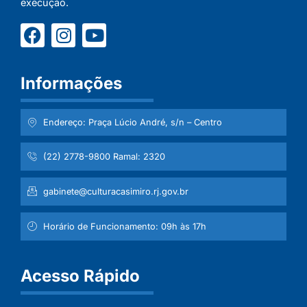
execução.
Informações
Endereço: Praça Lúcio André, s/n – Centro
(22) 2778-9800 Ramal: 2320
gabinete@culturacasimiro.rj.gov.br
Horário de Funcionamento: 09h às 17h
Acesso Rápido