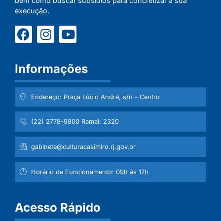
bem como buscar subsídios para concretizar a sua
execução.
Informações
Endereço: Praça Lúcio André, s/n – Centro
(22) 2778-9800 Ramal: 2320
gabinete@culturacasimiro.rj.gov.br
Horário de Funcionamento: 09h às 17h
Acesso Rápido