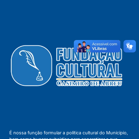
É nossa função formular a política cultural do Município,